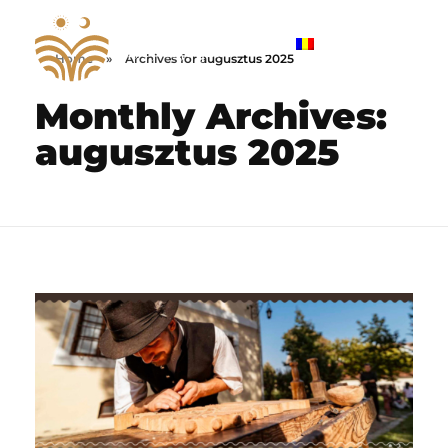
Home
»
Archives for augusztus 2025
Negyedik Erdélyi Mesterségek Ünnepe
2026. Szeptember 19-20., Marosvásárhely
Monthly Archives:
augusztus 2025