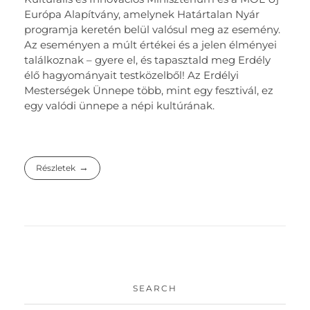
Európa Alapítvány, amelynek Határtalan Nyár
programja keretén belül valósul meg az esemény.
Az eseményen a múlt értékei és a jelen élményei
találkoznak – gyere el, és tapasztald meg Erdély
élő hagyományait testközelből! Az Erdélyi
Mesterségek Ünnepe több, mint egy fesztivál, ez
egy valódi ünnepe a népi kultúrának.
Részletek
SEARCH