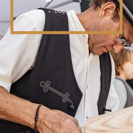
Home
»
Dulgherie