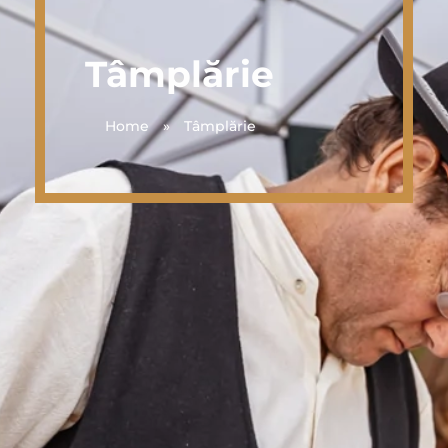
Tâmplărie
Home
»
Tâmplărie