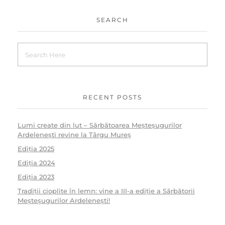
SEARCH
RECENT POSTS
Lumi create din lut – Sărbătoarea Meșteșugurilor
Ardelenești revine la Târgu Mureș
Ediţia 2025
Ediţia 2024
Ediţia 2023
Tradiții cioplite în lemn: vine a III-a ediție a Sărbătorii
Meșteșugurilor Ardelenești!